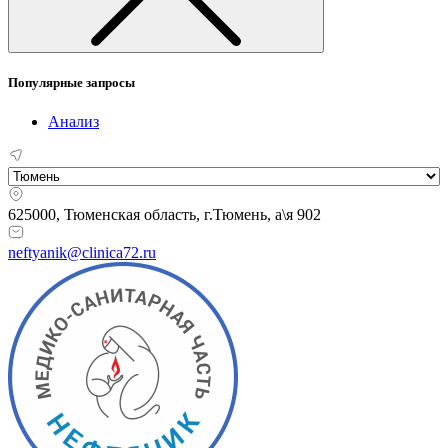
Популярные запросы
Анализ
625000, Тюменская область,
г.Тюмень, а\я 902
neftyanik@clinica72.ru