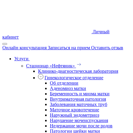
Личный
кабинет
Онлайн консультация
Записаться на прием
Оставить отзыв
Услуги
Стационар «Нефтяник»
Клинико-диагностическая лаборатория
Гинекологическое отделение
Об отделении
Аденомиоз матки
Беременность и миома матки
Внутриматочная патология
Заболевания маточных труб
Маточное кровотечение
Наружный эндометриоз
Нарушение мочеиспускания
Недержание мочи после родов
Патологии шейки матки