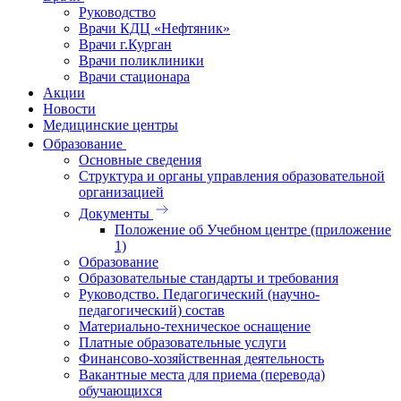
Руководство
Врачи КДЦ «Нефтяник»
Врачи г.Курган
Врачи поликлиники
Врачи стационара
Акции
Новости
Медицинские центры
Образование
Основные сведения
Структура и органы управления образовательной
организацией
Документы
Положение об Учебном центре (приложение
1)
Образование
Образовательные стандарты и требования
Руководство. Педагогический (научно-
педагогический) состав
Материально-техническое оснащение
Платные образовательные услуги
Финансово-хозяйственная деятельность
Вакантные места для приема (перевода)
обучающихся