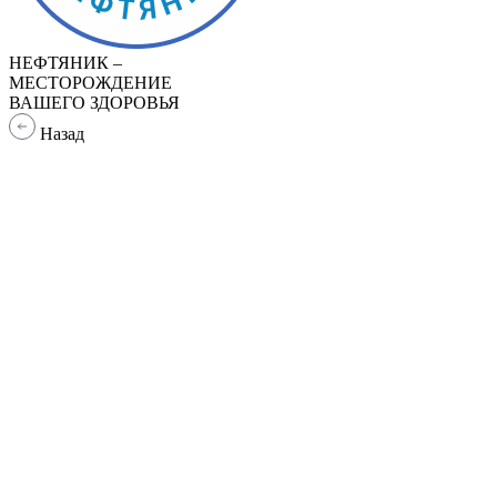
НЕФТЯНИК –
МЕСТОРОЖДЕНИЕ
ВАШЕГО ЗДОРОВЬЯ
Назад