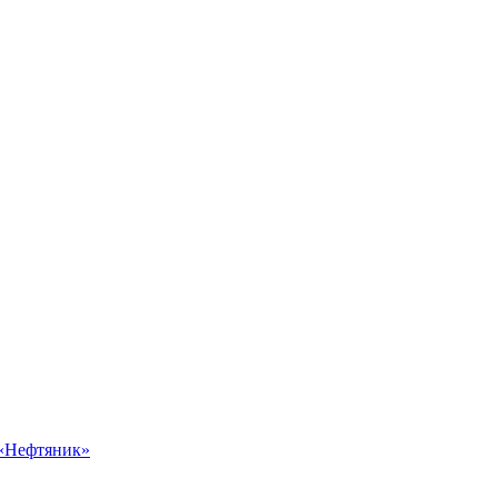
 «Нефтяник»