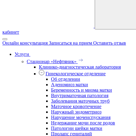
кабинет
Онлайн консультация
Записаться на прием
Оставить отзыв
Услуги
Стационар «Нефтяник»
Клинико-диагностическая лаборатория
Гинекологическое отделение
Об отделении
Аденомиоз матки
Беременность и миома матки
Внутриматочная патология
Заболевания маточных труб
Маточное кровотечение
Наружный эндометриоз
Нарушение мочеиспускания
Недержание мочи после родов
Патологии шейки матки
Пролапс гениталий