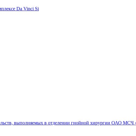
плексе Da Vinci Si
ельств, выполняемых в отделении гнойной хирургии ОАО МСЧ