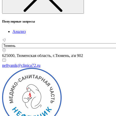
Популярные запросы
Анализ
625000, Тюменская область,
г.Тюмень, а\я 902
neftyanik@clinica72.ru