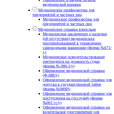
медицинской книжки
Медицинские профосмотры для
предприятий и частных лиц
Медицинские профосмотры для
предприятий и частных лиц
Медицинские справки взрослым
Медицинское заключение о наличии
(об отсутствии) медицинских
противопоказаний к управлению
самоходными машинами (форма №071/
у)
Медицинское освидетельствование
претендента на должность судьи
(форма № 086-1/у)
Оформление медицинской справки
(Ф-086/у)
Оформление медицинской справки для
допуска к государственной тайне
(форма №989Н)
Оформление медицинской справки для
поступления на госслужбу (форма
№001 гс/у)
Оформление медицинской справки на
водительское удостоверение для