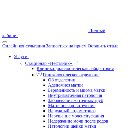
Личный
кабинет
Онлайн консультация
Записаться на прием
Оставить отзыв
Услуги
Стационар «Нефтяник»
Клинико-диагностическая лаборатория
Гинекологическое отделение
Об отделении
Аденомиоз матки
Беременность и миома матки
Внутриматочная патология
Заболевания маточных труб
Маточное кровотечение
Наружный эндометриоз
Нарушение мочеиспускания
Недержание мочи после родов
Патологии шейки матки