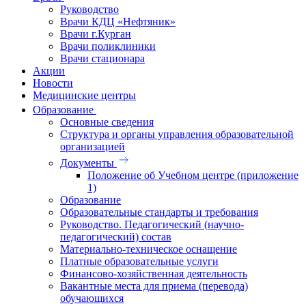
Руководство
Врачи КДЦ «Нефтяник»
Врачи г.Курган
Врачи поликлиники
Врачи стационара
Акции
Новости
Медицинские центры
Образование
Основные сведения
Структура и органы управления образовательной
организацией
Документы
Положение об Учебном центре (приложение
1)
Образование
Образовательные стандарты и требования
Руководство. Педагогический (научно-
педагогический) состав
Материально-техническое оснащение
Платные образовательные услуги
Финансово-хозяйственная деятельность
Вакантные места для приема (перевода)
обучающихся