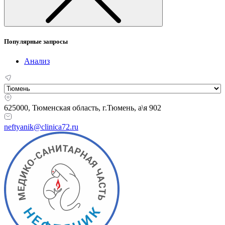
Популярные запросы
Анализ
625000, Тюменская область,
г.Тюмень, а\я 902
neftyanik@clinica72.ru