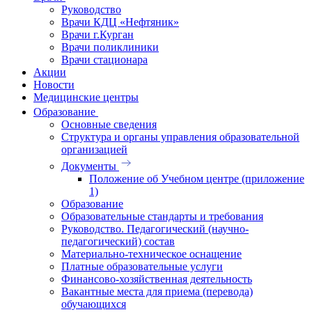
Руководство
Врачи КДЦ «Нефтяник»
Врачи г.Курган
Врачи поликлиники
Врачи стационара
Акции
Новости
Медицинские центры
Образование
Основные сведения
Структура и органы управления образовательной
организацией
Документы
Положение об Учебном центре (приложение
1)
Образование
Образовательные стандарты и требования
Руководство. Педагогический (научно-
педагогический) состав
Материально-техническое оснащение
Платные образовательные услуги
Финансово-хозяйственная деятельность
Вакантные места для приема (перевода)
обучающихся