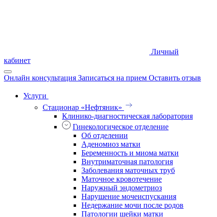
Личный
кабинет
Онлайн консультация
Записаться на прием
Оставить отзыв
Услуги
Стационар «Нефтяник»
Клинико-диагностическая лаборатория
Гинекологическое отделение
Об отделении
Аденомиоз матки
Беременность и миома матки
Внутриматочная патология
Заболевания маточных труб
Маточное кровотечение
Наружный эндометриоз
Нарушение мочеиспускания
Недержание мочи после родов
Патологии шейки матки