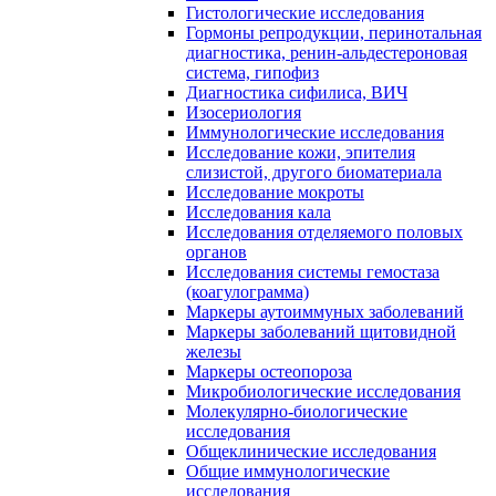
Гистологические исследования
Гормоны репродукции, перинотальная
диагностика, ренин-альдестероновая
система, гипофиз
Диагностика сифилиса, ВИЧ
Изосериология
Иммунологические исследования
Исследование кожи, эпителия
слизистой, другого биоматериала
Исследование мокроты
Исследования кала
Исследования отделяемого половых
органов
Исследования системы гемостаза
(коагулограмма)
Маркеры аутоиммуных заболеваний
Маркеры заболеваний щитовидной
железы
Маркеры остеопороза
Микробиологические исследования
Молекулярно-биологические
исследования
Общеклинические исследования
Общие иммунологические
исследования