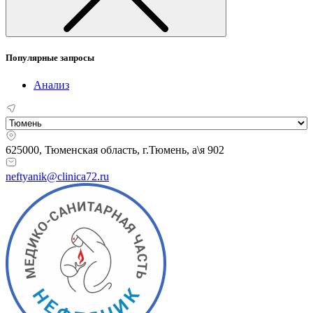
Популярные запросы
Анализ
625000, Тюменская область,
г.Тюмень, а\я 902
neftyanik@clinica72.ru