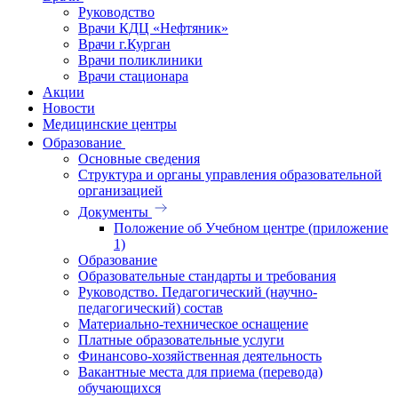
Руководство
Врачи КДЦ «Нефтяник»
Врачи г.Курган
Врачи поликлиники
Врачи стационара
Акции
Новости
Медицинские центры
Образование
Основные сведения
Структура и органы управления образовательной
организацией
Документы
Положение об Учебном центре (приложение
1)
Образование
Образовательные стандарты и требования
Руководство. Педагогический (научно-
педагогический) состав
Материально-техническое оснащение
Платные образовательные услуги
Финансово-хозяйственная деятельность
Вакантные места для приема (перевода)
обучающихся