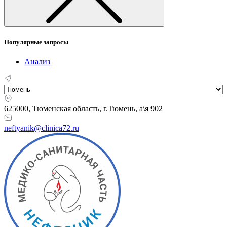
Популярные запросы
Анализ
625000, Тюменская область,
г.Тюмень, а\я 902
neftyanik@clinica72.ru