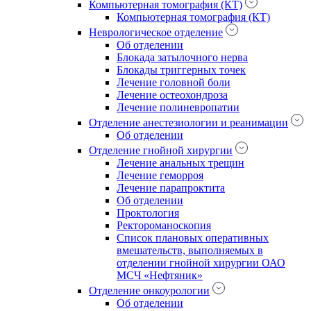
Компьютерная томография (КТ)
Компьютерная томография (КТ)
Неврологическое отделение
Об отделении
Блокада затылочного нерва
Блокады триггерных точек
Лечение головной боли
Лечение остеохондроза
Лечение полиневропатии
Отделение анестезиологии и реанимации
Об отделении
Отделение гнойной хирургии
Лечение анальных трещин
Лечение геморроя
Лечение парапроктита
Об отделении
Проктология
Ректороманоскопия
Список плановых оперативных
вмешательств, выполняемых в
отделении гнойной хирургии ОАО
МСЧ «Нефтяник»
Отделение онкоурологии
Об отделении