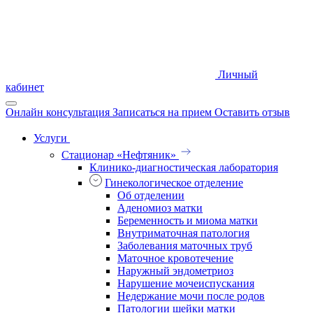
Личный
кабинет
Онлайн консультация
Записаться на прием
Оставить отзыв
Услуги
Стационар «Нефтяник»
Клинико-диагностическая лаборатория
Гинекологическое отделение
Об отделении
Аденомиоз матки
Беременность и миома матки
Внутриматочная патология
Заболевания маточных труб
Маточное кровотечение
Наружный эндометриоз
Нарушение мочеиспускания
Недержание мочи после родов
Патологии шейки матки