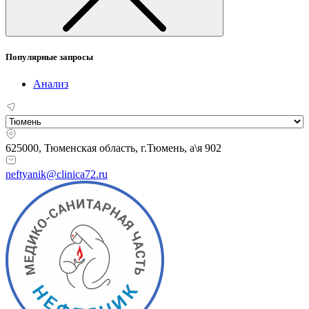
Популярные запросы
Анализ
625000, Тюменская область,
г.Тюмень, а\я 902
neftyanik@clinica72.ru