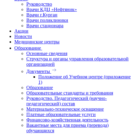
Руководство
Врачи КДЦ «Нефтяник»
Врачи г.Курган
Врачи поликлиники
Врачи стационара
Акции
Новости
Медицинские центры
Образование
Основные сведения
Структура и органы управления образовательной
организацией
Документы
Положение об Учебном центре (приложение
1)
Образование
Образовательные стандарты и требования
Руководство. Педагогический (научно-
педагогический) состав
Материально-техническое оснащение
Платные образовательные услуги
Финансово-хозяйственная деятельность
Вакантные места для приема (перевода)
обучающихся