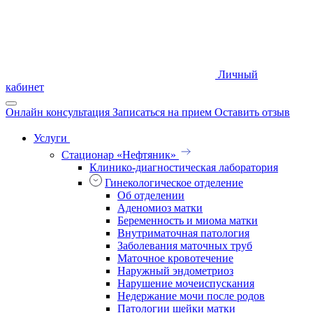
Личный
кабинет
Онлайн консультация
Записаться на прием
Оставить отзыв
Услуги
Стационар «Нефтяник»
Клинико-диагностическая лаборатория
Гинекологическое отделение
Об отделении
Аденомиоз матки
Беременность и миома матки
Внутриматочная патология
Заболевания маточных труб
Маточное кровотечение
Наружный эндометриоз
Нарушение мочеиспускания
Недержание мочи после родов
Патологии шейки матки