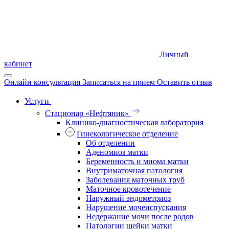
Личный
кабинет
Онлайн консультация
Записаться на прием
Оставить отзыв
Услуги
Стационар «Нефтяник»
Клинико-диагностическая лаборатория
Гинекологическое отделение
Об отделении
Аденомиоз матки
Беременность и миома матки
Внутриматочная патология
Заболевания маточных труб
Маточное кровотечение
Наружный эндометриоз
Нарушение мочеиспускания
Недержание мочи после родов
Патологии шейки матки