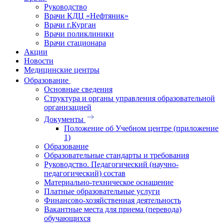
Руководство
Врачи КДЦ «Нефтяник»
Врачи г.Курган
Врачи поликлиники
Врачи стационара
Акции
Новости
Медицинские центры
Образование
Основные сведения
Структура и органы управления образовательной
организацией
Документы
Положение об Учебном центре (приложение
1)
Образование
Образовательные стандарты и требования
Руководство. Педагогический (научно-
педагогический) состав
Материально-техническое оснащение
Платные образовательные услуги
Финансово-хозяйственная деятельность
Вакантные места для приема (перевода)
обучающихся