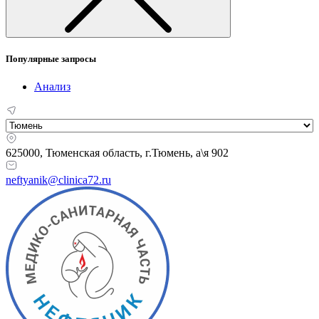
Популярные запросы
Анализ
625000, Тюменская область,
г.Тюмень, а\я 902
neftyanik@clinica72.ru