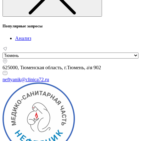
Популярные запросы
Анализ
625000, Тюменская область,
г.Тюмень, а\я 902
neftyanik@clinica72.ru