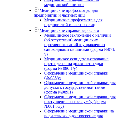
медицинской книжки
Медицинские профосмотры для
предприятий и частных лиц
Медицинские профосмотры для
предприятий и частных лиц
Медицинские справки взрослым
Медицинское заключение о наличии
(об отсутствии) медицинских
противопоказаний к управлению
самоходными машинами (форма №071/
у)
Медицинское освидетельствование
претендента на должность судьи
(форма № 086-1/у)
Оформление медицинской справки
(Ф-086/у)
Оформление медицинской справки для
допуска к государственной тайне
(форма №989Н)
Оформление медицинской справки для
поступления на госслужбу (форма
№001 гс/у)
Оформление медицинской справки на
водительское удостоверение для