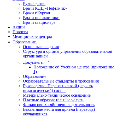
Руководство
Врачи КДЦ «Нефтяник»
Врачи г.Курган
Врачи поликлиники
Врачи стационара
Акции
Новости
Медицинские центры
Образование
Основные сведения
Структура и органы управления образовательной
организацией
Документы
Положение об Учебном центре (приложение
1)
Образование
Образовательные стандарты и требования
Руководство. Педагогический (научно-
педагогический) состав
Материально-техническое оснащение
Платные образовательные услуги
Финансово-хозяйственная деятельность
Вакантные места для приема (перевода)
обучающихся