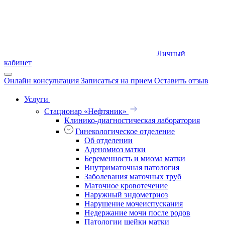
Личный
кабинет
Онлайн консультация
Записаться на прием
Оставить отзыв
Услуги
Стационар «Нефтяник»
Клинико-диагностическая лаборатория
Гинекологическое отделение
Об отделении
Аденомиоз матки
Беременность и миома матки
Внутриматочная патология
Заболевания маточных труб
Маточное кровотечение
Наружный эндометриоз
Нарушение мочеиспускания
Недержание мочи после родов
Патологии шейки матки