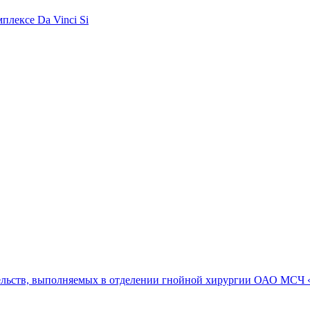
плексе Da Vinci Si
ельств, выполняемых в отделении гнойной хирургии ОАО МСЧ