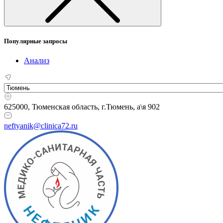
Популярные запросы
Анализ
625000, Тюменская область,
г.Тюмень, а\я 902
neftyanik@clinica72.ru