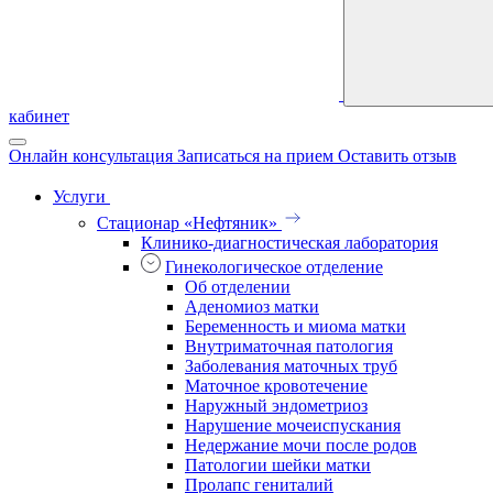
кабинет
Онлайн консультация
Записаться на прием
Оставить отзыв
Услуги
Стационар «Нефтяник»
Клинико-диагностическая лаборатория
Гинекологическое отделение
Об отделении
Аденомиоз матки
Беременность и миома матки
Внутриматочная патология
Заболевания маточных труб
Маточное кровотечение
Наружный эндометриоз
Нарушение мочеиспускания
Недержание мочи после родов
Патологии шейки матки
Пролапс гениталий