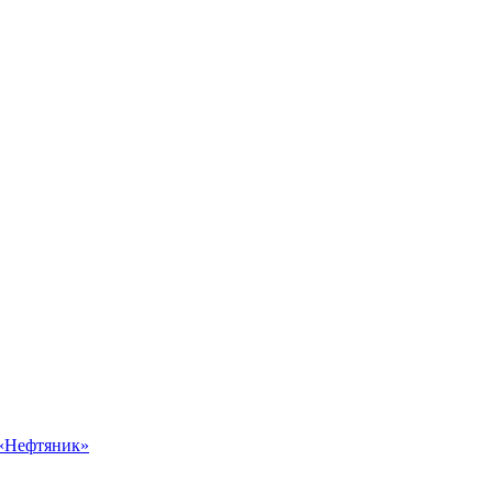
 «Нефтяник»