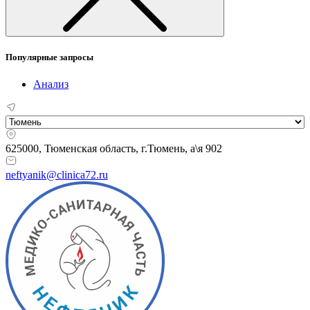
Популярные запросы
Анализ
625000, Тюменская область,
г.Тюмень, а\я 902
neftyanik@clinica72.ru