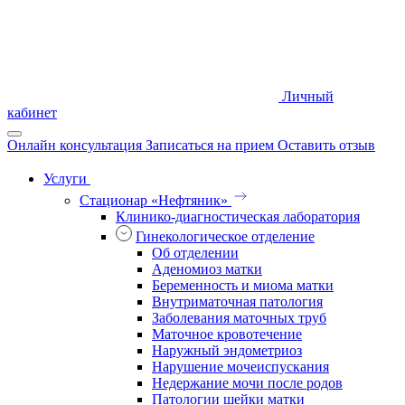
Личный
кабинет
Онлайн консультация
Записаться на прием
Оставить отзыв
Услуги
Стационар «Нефтяник»
Клинико-диагностическая лаборатория
Гинекологическое отделение
Об отделении
Аденомиоз матки
Беременность и миома матки
Внутриматочная патология
Заболевания маточных труб
Маточное кровотечение
Наружный эндометриоз
Нарушение мочеиспускания
Недержание мочи после родов
Патологии шейки матки