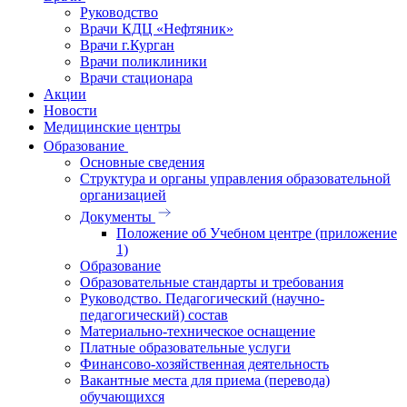
Руководство
Врачи КДЦ «Нефтяник»
Врачи г.Курган
Врачи поликлиники
Врачи стационара
Акции
Новости
Медицинские центры
Образование
Основные сведения
Структура и органы управления образовательной
организацией
Документы
Положение об Учебном центре (приложение
1)
Образование
Образовательные стандарты и требования
Руководство. Педагогический (научно-
педагогический) состав
Материально-техническое оснащение
Платные образовательные услуги
Финансово-хозяйственная деятельность
Вакантные места для приема (перевода)
обучающихся