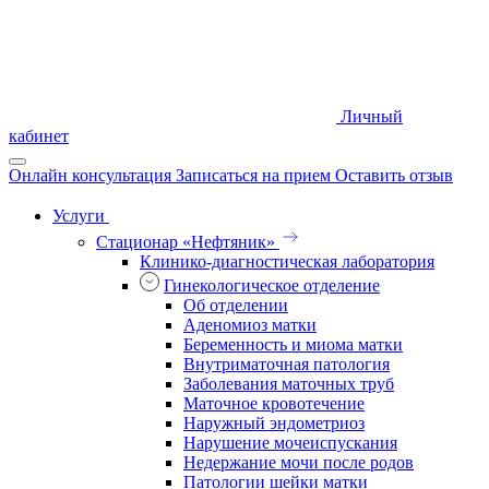
Личный
кабинет
Онлайн консультация
Записаться на прием
Оставить отзыв
Услуги
Стационар «Нефтяник»
Клинико-диагностическая лаборатория
Гинекологическое отделение
Об отделении
Аденомиоз матки
Беременность и миома матки
Внутриматочная патология
Заболевания маточных труб
Маточное кровотечение
Наружный эндометриоз
Нарушение мочеиспускания
Недержание мочи после родов
Патологии шейки матки