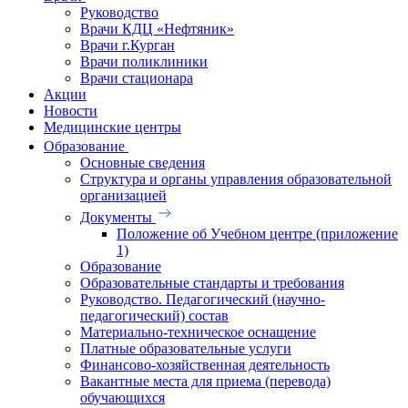
Руководство
Врачи КДЦ «Нефтяник»
Врачи г.Курган
Врачи поликлиники
Врачи стационара
Акции
Новости
Медицинские центры
Образование
Основные сведения
Структура и органы управления образовательной
организацией
Документы
Положение об Учебном центре (приложение
1)
Образование
Образовательные стандарты и требования
Руководство. Педагогический (научно-
педагогический) состав
Материально-техническое оснащение
Платные образовательные услуги
Финансово-хозяйственная деятельность
Вакантные места для приема (перевода)
обучающихся