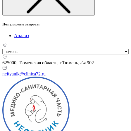
Популярные запросы
Анализ
625000, Тюменская область,
г.Тюмень, а\я 902
neftyanik@clinica72.ru