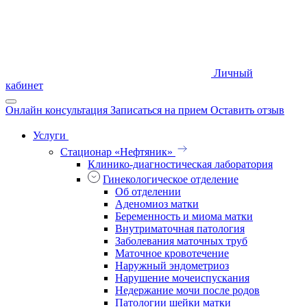
Личный
кабинет
Онлайн консультация
Записаться на прием
Оставить отзыв
Услуги
Стационар «Нефтяник»
Клинико-диагностическая лаборатория
Гинекологическое отделение
Об отделении
Аденомиоз матки
Беременность и миома матки
Внутриматочная патология
Заболевания маточных труб
Маточное кровотечение
Наружный эндометриоз
Нарушение мочеиспускания
Недержание мочи после родов
Патологии шейки матки