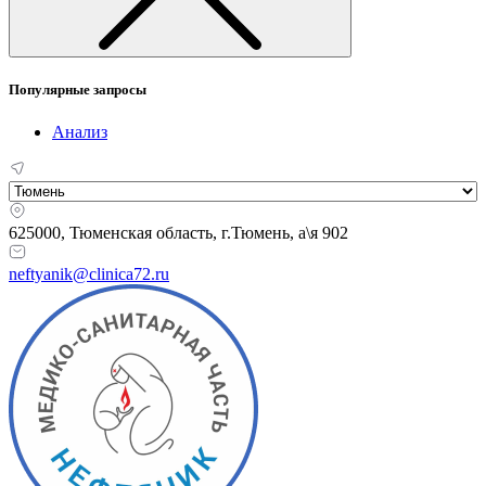
Популярные запросы
Анализ
625000, Тюменская область,
г.Тюмень, а\я 902
neftyanik@clinica72.ru