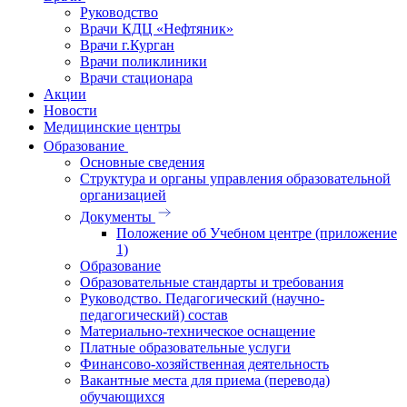
Руководство
Врачи КДЦ «Нефтяник»
Врачи г.Курган
Врачи поликлиники
Врачи стационара
Акции
Новости
Медицинские центры
Образование
Основные сведения
Структура и органы управления образовательной
организацией
Документы
Положение об Учебном центре (приложение
1)
Образование
Образовательные стандарты и требования
Руководство. Педагогический (научно-
педагогический) состав
Материально-техническое оснащение
Платные образовательные услуги
Финансово-хозяйственная деятельность
Вакантные места для приема (перевода)
обучающихся