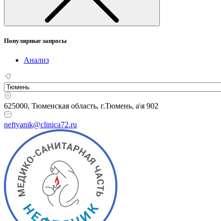
Популярные запросы
Анализ
625000, Тюменская область,
г.Тюмень, а\я 902
neftyanik@clinica72.ru