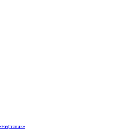
 «Нефтяник»