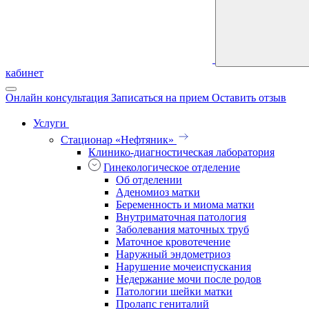
кабинет
Онлайн консультация
Записаться на прием
Оставить отзыв
Услуги
Стационар «Нефтяник»
Клинико-диагностическая лаборатория
Гинекологическое отделение
Об отделении
Аденомиоз матки
Беременность и миома матки
Внутриматочная патология
Заболевания маточных труб
Маточное кровотечение
Наружный эндометриоз
Нарушение мочеиспускания
Недержание мочи после родов
Патологии шейки матки
Пролапс гениталий