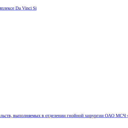
плексе Da Vinci Si
ельств, выполняемых в отделении гнойной хирургии ОАО МСЧ