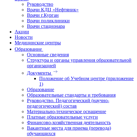
Руководство
Врачи КДЦ «Нефтяник»
Врачи г.Курган
Врачи поликлиники
Врачи стационара
Акции
Новости
Медицинские центры
Образование
Основные сведения
Структура и органы управления образовательной
организацией
Документы
Положение об Учебном центре (приложение
1)
Образование
Образовательные стандарты и требования
Руководство. Педагогический (научно-
педагогический) состав
Материально-техническое оснащение
Платные образовательные услуги
Финансово-хозяйственная деятельность
Вакантные места для приема (перевода)
обучающихся