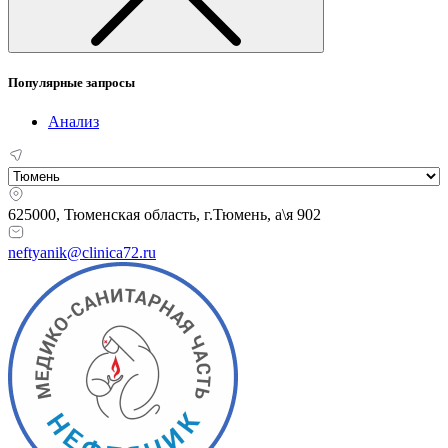
Популярные запросы
Анализ
625000, Тюменская область,
г.Тюмень, а\я 902
neftyanik@clinica72.ru