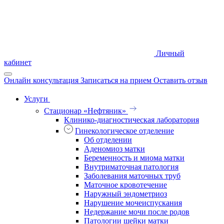
Личный
кабинет
Онлайн консультация
Записаться на прием
Оставить отзыв
Услуги
Стационар «Нефтяник»
Клинико-диагностическая лаборатория
Гинекологическое отделение
Об отделении
Аденомиоз матки
Беременность и миома матки
Внутриматочная патология
Заболевания маточных труб
Маточное кровотечение
Наружный эндометриоз
Нарушение мочеиспускания
Недержание мочи после родов
Патологии шейки матки