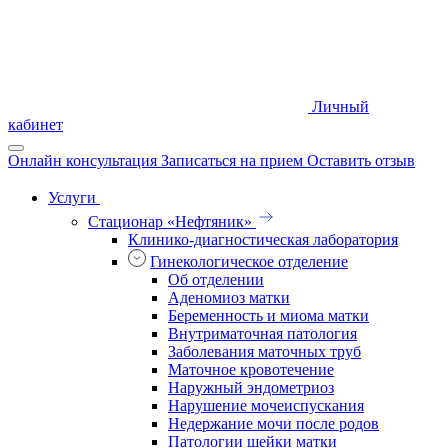
Личный
кабинет
Онлайн консультация
Записаться на прием
Оставить отзыв
Услуги
Стационар «Нефтяник»
Клинико-диагностическая лаборатория
Гинекологическое отделение
Об отделении
Аденомиоз матки
Беременность и миома матки
Внутриматочная патология
Заболевания маточных труб
Маточное кровотечение
Наружный эндометриоз
Нарушение мочеиспускания
Недержание мочи после родов
Патологии шейки матки