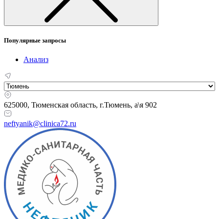
Популярные запросы
Анализ
625000, Тюменская область,
г.Тюмень, а\я 902
neftyanik@clinica72.ru