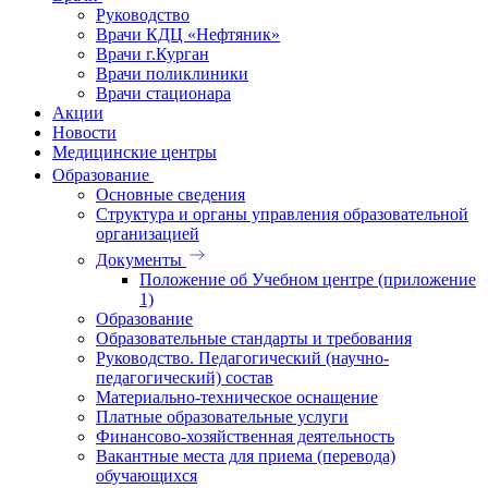
Руководство
Врачи КДЦ «Нефтяник»
Врачи г.Курган
Врачи поликлиники
Врачи стационара
Акции
Новости
Медицинские центры
Образование
Основные сведения
Структура и органы управления образовательной
организацией
Документы
Положение об Учебном центре (приложение
1)
Образование
Образовательные стандарты и требования
Руководство. Педагогический (научно-
педагогический) состав
Материально-техническое оснащение
Платные образовательные услуги
Финансово-хозяйственная деятельность
Вакантные места для приема (перевода)
обучающихся