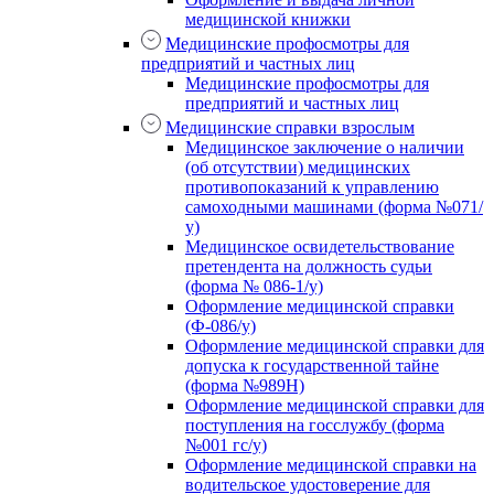
медицинской книжки
Медицинские профосмотры для
предприятий и частных лиц
Медицинские профосмотры для
предприятий и частных лиц
Медицинские справки взрослым
Медицинское заключение о наличии
(об отсутствии) медицинских
противопоказаний к управлению
самоходными машинами (форма №071/
у)
Медицинское освидетельствование
претендента на должность судьи
(форма № 086-1/у)
Оформление медицинской справки
(Ф-086/у)
Оформление медицинской справки для
допуска к государственной тайне
(форма №989Н)
Оформление медицинской справки для
поступления на госслужбу (форма
№001 гс/у)
Оформление медицинской справки на
водительское удостоверение для