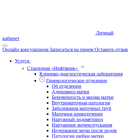
Личный
кабинет
Онлайн консультация
Записаться на прием
Оставить отзыв
Услуги
Стационар «Нефтяник»
Клинико-диагностическая лаборатория
Гинекологическое отделение
Об отделении
Аденомиоз матки
Беременность и миома матки
Внутриматочная патология
Заболевания маточных труб
Маточное кровотечение
Наружный эндометриоз
Нарушение мочеиспускания
Недержание мочи после родов
Патологии шейки матки