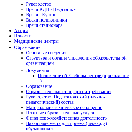
Руководство
Врачи КДЦ «Нефтяник»
Врачи г.Курган
Врачи поликлиники
Врачи стационара
Акции
Новости
Медицинские центры
Образование
Основные сведения
Структура и органы управления образовательной
организацией
Документы
Положение об Учебном центре (приложение
1)
Образование
Образовательные стандарты и требования
Руководство. Педагогический (научно-
педагогический) состав
Материально-техническое оснащение
Платные образовательные услуги
Финансово-хозяйственная деятельность
Вакантные места для приема (перевода)
обучающихся