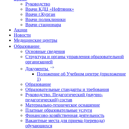
Руководство
Врачи КДЦ «Нефтяник»
Врачи г.Курган
Врачи поликлиники
Врачи стационара
Акции
Новости
Медицинские центры
Образование
Основные сведения
Структура и органы управления образовательной
организацией
Документы
Положение об Учебном центре (приложение
1)
Образование
Образовательные стандарты и требования
Руководство. Педагогический (научно-
педагогический) состав
Материально-техническое оснащение
Платные образовательные услуги
Финансово-хозяйственная деятельность
Вакантные места для приема (перевода)
обучающихся