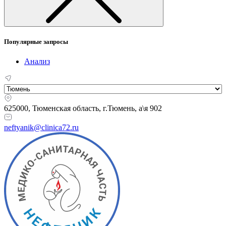
Популярные запросы
Анализ
625000, Тюменская область,
г.Тюмень, а\я 902
neftyanik@clinica72.ru