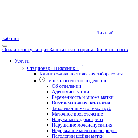
Личный
кабинет
Онлайн консультация
Записаться на прием
Оставить отзыв
Услуги
Стационар «Нефтяник»
Клинико-диагностическая лаборатория
Гинекологическое отделение
Об отделении
Аденомиоз матки
Беременность и миома матки
Внутриматочная патология
Заболевания маточных труб
Маточное кровотечение
Наружный эндометриоз
Нарушение мочеиспускания
Недержание мочи после родов
Патологии шейки матки