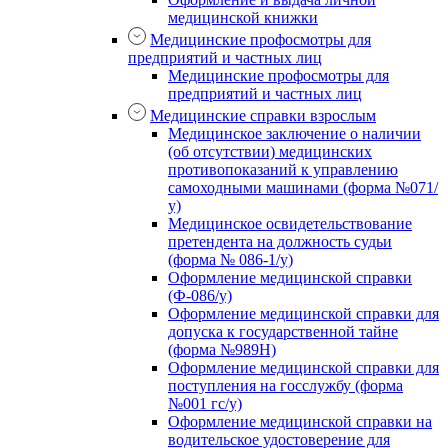
медицинской книжки
Медицинские профосмотры для
предприятий и частных лиц
Медицинские профосмотры для
предприятий и частных лиц
Медицинские справки взрослым
Медицинское заключение о наличии
(об отсутствии) медицинских
противопоказаний к управлению
самоходными машинами (форма №071/
у)
Медицинское освидетельствование
претендента на должность судьи
(форма № 086-1/у)
Оформление медицинской справки
(Ф-086/у)
Оформление медицинской справки для
допуска к государственной тайне
(форма №989Н)
Оформление медицинской справки для
поступления на госслужбу (форма
№001 гс/у)
Оформление медицинской справки на
водительское удостоверение для