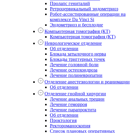
Пролапс гениталий
Ретроцервикальный эндометриоз
Робот-ассистированные операции на
комплексе Da Vinci Si
Эндометриоз и бесплодие
Компьютерная томография (КТ)
Компьютерная томография (КТ)
Неврологическое отделение
Об отделении
Блокада затылочного нерва
Блокады триггерных точек
Лечение головной боли
Лечение остеохондроза
Лечение полиневропатии
Отделение анестезиологии и реанимации
Об отделении
Отделение гнойной хирургии
Лечение анальных трещин
Лечение геморроя
Лечение парапроктита
Об отделении
Проктология
Ректороманоскопия
Список плановых оперативных