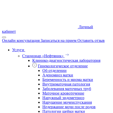
Личный
кабинет
Онлайн консультация
Записаться на прием
Оставить отзыв
Услуги
Стационар «Нефтяник»
Клинико-диагностическая лаборатория
Гинекологическое отделение
Об отделении
Аденомиоз матки
Беременность и миома матки
Внутриматочная патология
Заболевания маточных труб
Маточное кровотечение
Наружный эндометриоз
Нарушение мочеиспускания
Недержание мочи после родов
Патологии шейки матки