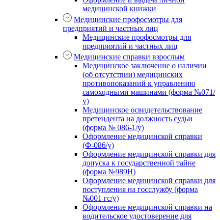
медицинской книжки
Медицинские профосмотры для
предприятий и частных лиц
Медицинские профосмотры для
предприятий и частных лиц
Медицинские справки взрослым
Медицинское заключение о наличии
(об отсутствии) медицинских
противопоказаний к управлению
самоходными машинами (форма №071/
у)
Медицинское освидетельствование
претендента на должность судьи
(форма № 086-1/у)
Оформление медицинской справки
(Ф-086/у)
Оформление медицинской справки для
допуска к государственной тайне
(форма №989Н)
Оформление медицинской справки для
поступления на госслужбу (форма
№001 гс/у)
Оформление медицинской справки на
водительское удостоверение для