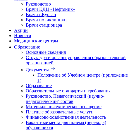
Руководство
Врачи КДЦ «Нефтяник»
Врачи г.Курган
Врачи поликлиники
Врачи стационара
Акции
Новости
Медицинские центры
Образование
Основные сведения
Структура и органы управления образовательной
организацией
Документы
Положение об Учебном центре (приложение
1)
Образование
Образовательные стандарты и требования
Руководство. Педагогический (научно-
педагогический) состав
Материально-техническое оснащение
Платные образовательные услуги
Финансово-хозяйственная деятельность
Вакантные места для приема (перевода)
обучающихся