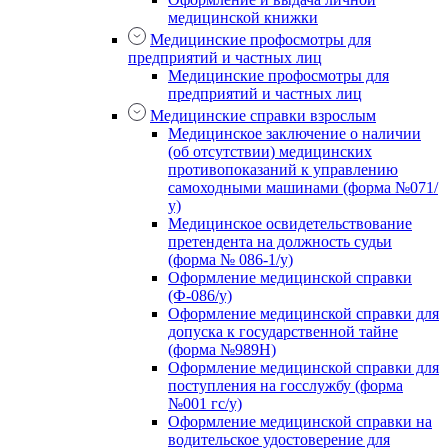
медицинской книжки
Медицинские профосмотры для
предприятий и частных лиц
Медицинские профосмотры для
предприятий и частных лиц
Медицинские справки взрослым
Медицинское заключение о наличии
(об отсутствии) медицинских
противопоказаний к управлению
самоходными машинами (форма №071/
у)
Медицинское освидетельствование
претендента на должность судьи
(форма № 086-1/у)
Оформление медицинской справки
(Ф-086/у)
Оформление медицинской справки для
допуска к государственной тайне
(форма №989Н)
Оформление медицинской справки для
поступления на госслужбу (форма
№001 гс/у)
Оформление медицинской справки на
водительское удостоверение для