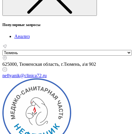
Популярные запросы
Анализ
625000, Тюменская область,
г.Тюмень, а\я 902
neftyanik@clinica72.ru