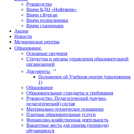
Руководство
Врачи КДЦ «Нефтяник»
Врачи г.Курган
Врачи поликлиники
Врачи стационара
Акции
Новости
Медицинские центры
Образование
Основные сведения
Структура и органы управления образовательной
организацией
Документы
Положение об Учебном центре (приложение
1)
Образование
Образовательные стандарты и требования
Руководство. Педагогический (научно-
педагогический) состав
Материально-техническое оснащение
Платные образовательные услуги
Финансово-хозяйственная деятельность
Вакантные места для приема (перевода)
обучающихся