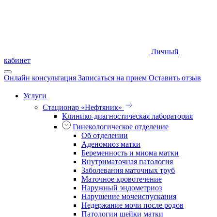
Личный
кабинет
Онлайн консультация
Записаться на прием
Оставить отзыв
Услуги
Стационар «Нефтяник»
Клинико-диагностическая лаборатория
Гинекологическое отделение
Об отделении
Аденомиоз матки
Беременность и миома матки
Внутриматочная патология
Заболевания маточных труб
Маточное кровотечение
Наружный эндометриоз
Нарушение мочеиспускания
Недержание мочи после родов
Патологии шейки матки