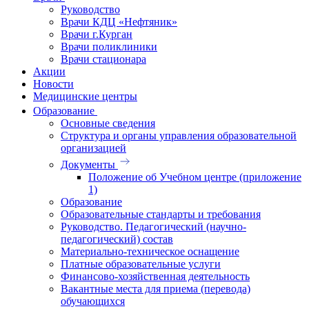
Руководство
Врачи КДЦ «Нефтяник»
Врачи г.Курган
Врачи поликлиники
Врачи стационара
Акции
Новости
Медицинские центры
Образование
Основные сведения
Структура и органы управления образовательной
организацией
Документы
Положение об Учебном центре (приложение
1)
Образование
Образовательные стандарты и требования
Руководство. Педагогический (научно-
педагогический) состав
Материально-техническое оснащение
Платные образовательные услуги
Финансово-хозяйственная деятельность
Вакантные места для приема (перевода)
обучающихся