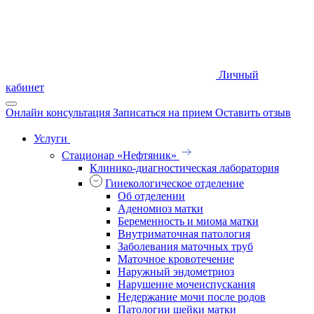
Личный
кабинет
Онлайн консультация
Записаться на прием
Оставить отзыв
Услуги
Стационар «Нефтяник»
Клинико-диагностическая лаборатория
Гинекологическое отделение
Об отделении
Аденомиоз матки
Беременность и миома матки
Внутриматочная патология
Заболевания маточных труб
Маточное кровотечение
Наружный эндометриоз
Нарушение мочеиспускания
Недержание мочи после родов
Патологии шейки матки