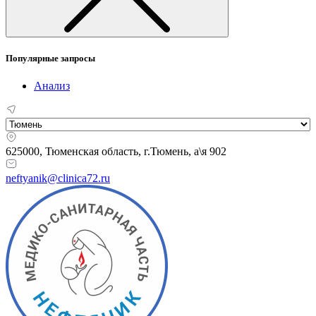
Популярные запросы
Анализ
625000, Тюменская область,
г.Тюмень, а\я 902
neftyanik@clinica72.ru