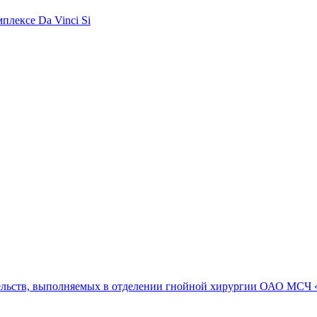
плексе Da Vinci Si
ельств, выполняемых в отделении гнойной хирургии ОАО МСЧ