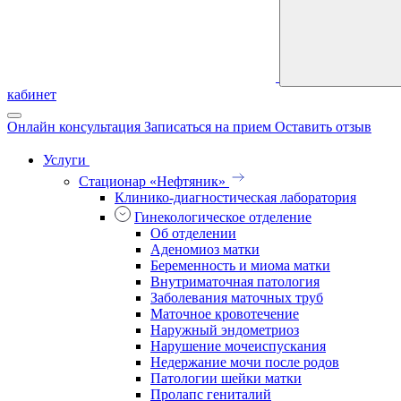
кабинет
Онлайн консультация
Записаться на прием
Оставить отзыв
Услуги
Стационар «Нефтяник»
Клинико-диагностическая лаборатория
Гинекологическое отделение
Об отделении
Аденомиоз матки
Беременность и миома матки
Внутриматочная патология
Заболевания маточных труб
Маточное кровотечение
Наружный эндометриоз
Нарушение мочеиспускания
Недержание мочи после родов
Патологии шейки матки
Пролапс гениталий