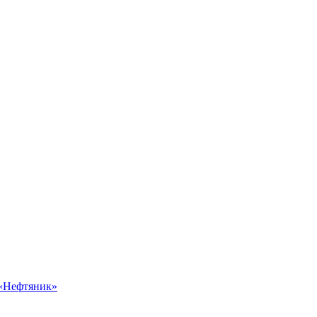
 «Нефтяник»