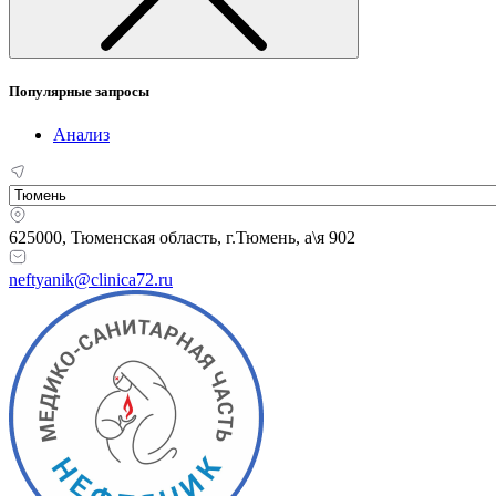
Популярные запросы
Анализ
625000, Тюменская область,
г.Тюмень, а\я 902
neftyanik@clinica72.ru