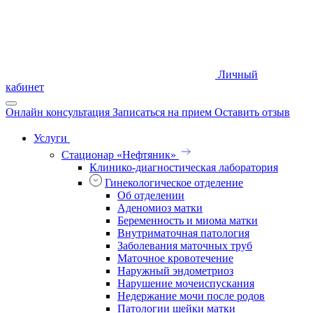
Личный
кабинет
Онлайн консультация
Записаться на прием
Оставить отзыв
Услуги
Стационар «Нефтяник»
Клинико-диагностическая лаборатория
Гинекологическое отделение
Об отделении
Аденомиоз матки
Беременность и миома матки
Внутриматочная патология
Заболевания маточных труб
Маточное кровотечение
Наружный эндометриоз
Нарушение мочеиспускания
Недержание мочи после родов
Патологии шейки матки