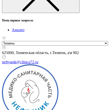
Популярные запросы
Анализ
625000, Тюменская область,
г.Тюмень, а\я 902
neftyanik@clinica72.ru