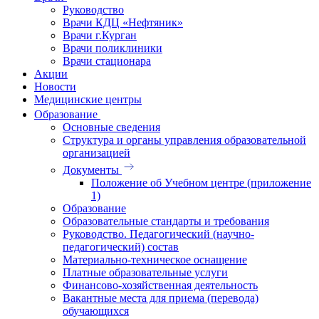
Руководство
Врачи КДЦ «Нефтяник»
Врачи г.Курган
Врачи поликлиники
Врачи стационара
Акции
Новости
Медицинские центры
Образование
Основные сведения
Структура и органы управления образовательной
организацией
Документы
Положение об Учебном центре (приложение
1)
Образование
Образовательные стандарты и требования
Руководство. Педагогический (научно-
педагогический) состав
Материально-техническое оснащение
Платные образовательные услуги
Финансово-хозяйственная деятельность
Вакантные места для приема (перевода)
обучающихся