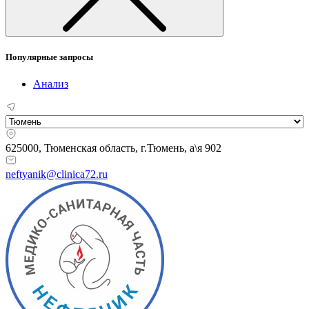
Популярные запросы
Анализ
625000, Тюменская область,
г.Тюмень, а\я 902
neftyanik@clinica72.ru