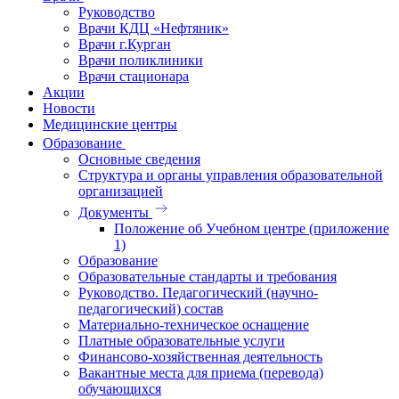
Руководство
Врачи КДЦ «Нефтяник»
Врачи г.Курган
Врачи поликлиники
Врачи стационара
Акции
Новости
Медицинские центры
Образование
Основные сведения
Структура и органы управления образовательной
организацией
Документы
Положение об Учебном центре (приложение
1)
Образование
Образовательные стандарты и требования
Руководство. Педагогический (научно-
педагогический) состав
Материально-техническое оснащение
Платные образовательные услуги
Финансово-хозяйственная деятельность
Вакантные места для приема (перевода)
обучающихся