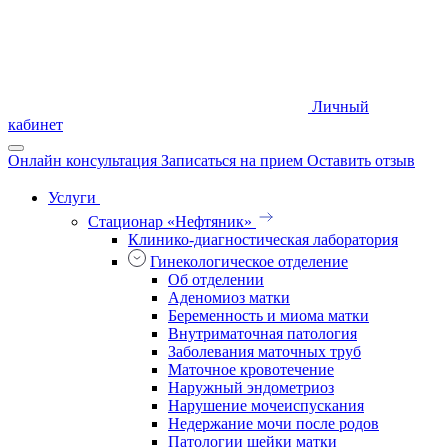
Личный
кабинет
Онлайн консультация
Записаться на прием
Оставить отзыв
Услуги
Стационар «Нефтяник»
Клинико-диагностическая лаборатория
Гинекологическое отделение
Об отделении
Аденомиоз матки
Беременность и миома матки
Внутриматочная патология
Заболевания маточных труб
Маточное кровотечение
Наружный эндометриоз
Нарушение мочеиспускания
Недержание мочи после родов
Патологии шейки матки