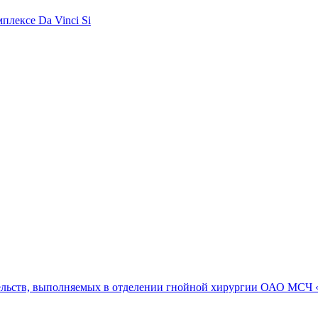
плексе Da Vinci Si
ельств, выполняемых в отделении гнойной хирургии ОАО МСЧ