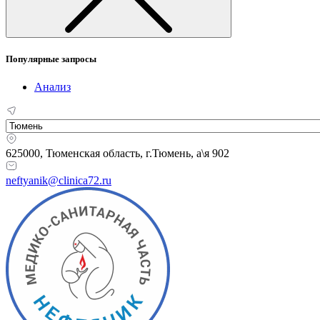
Популярные запросы
Анализ
625000, Тюменская область,
г.Тюмень, а\я 902
neftyanik@clinica72.ru