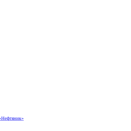
 «Нефтяник»