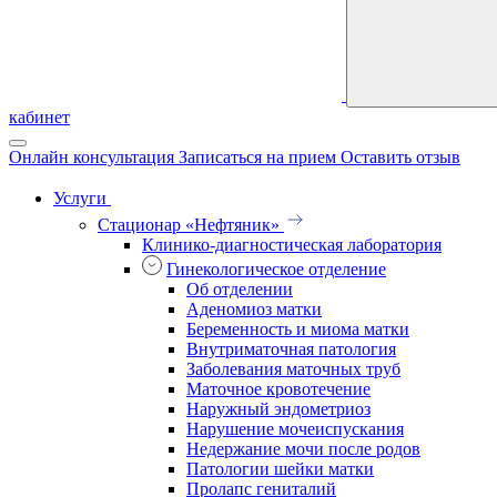
кабинет
Онлайн консультация
Записаться на прием
Оставить отзыв
Услуги
Стационар «Нефтяник»
Клинико-диагностическая лаборатория
Гинекологическое отделение
Об отделении
Аденомиоз матки
Беременность и миома матки
Внутриматочная патология
Заболевания маточных труб
Маточное кровотечение
Наружный эндометриоз
Нарушение мочеиспускания
Недержание мочи после родов
Патологии шейки матки
Пролапс гениталий