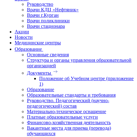
Руководство
Врачи КДЦ «Нефтяник»
Врачи г.Курган
Врачи поликлиники
Врачи стационара
Акции
Новости
Медицинские центры
Образование
Основные сведения
Структура и органы управления образовательной
организацией
Документы
Положение об Учебном центре (приложение
1)
Образование
Образовательные стандарты и требования
Руководство. Педагогический (научно-
педагогический) состав
Материально-техническое оснащение
Платные образовательные услуги
Финансово-хозяйственная деятельность
Вакантные места для приема (перевода)
обучающихся