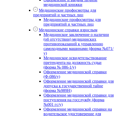
медицинской книжки
Медицинские профосмотры для
предприятий и частных лиц
Медицинские профосмотры для
предприятий и частных лиц
Медицинские справки взрослым
Медицинское заключение о наличии
(об отсутствии) медицинских
противопоказаний к управлению
самоходными машинами (форма №071/
у)
Медицинское освидетельствование
претендента на должность судьи
(форма № 086-1/у)
Оформление медицинской справки
(Ф-086/у)
Оформление медицинской справки для
допуска к государственной тайне
(форма №989Н)
Оформление медицинской справки для
поступления на госслужбу (форма
№001 гс/у)
Оформление медицинской справки на
водительское удостоверение для