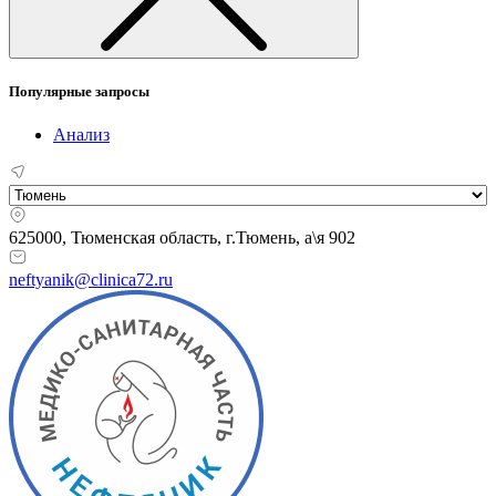
Популярные запросы
Анализ
625000, Тюменская область,
г.Тюмень, а\я 902
neftyanik@clinica72.ru