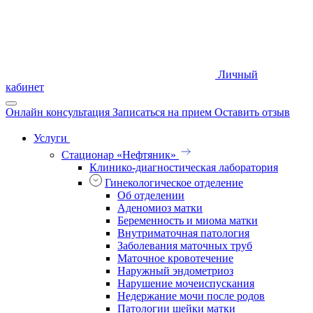
Личный
кабинет
Онлайн консультация
Записаться на прием
Оставить отзыв
Услуги
Стационар «Нефтяник»
Клинико-диагностическая лаборатория
Гинекологическое отделение
Об отделении
Аденомиоз матки
Беременность и миома матки
Внутриматочная патология
Заболевания маточных труб
Маточное кровотечение
Наружный эндометриоз
Нарушение мочеиспускания
Недержание мочи после родов
Патологии шейки матки