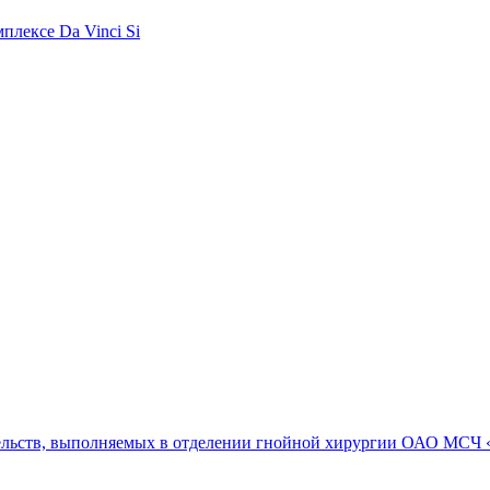
плексе Da Vinci Si
ельств, выполняемых в отделении гнойной хирургии ОАО МСЧ