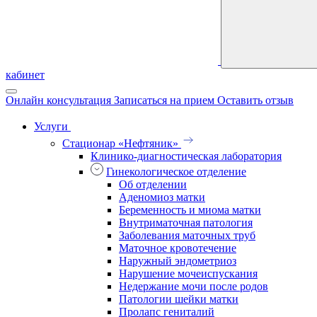
кабинет
Онлайн консультация
Записаться на прием
Оставить отзыв
Услуги
Стационар «Нефтяник»
Клинико-диагностическая лаборатория
Гинекологическое отделение
Об отделении
Аденомиоз матки
Беременность и миома матки
Внутриматочная патология
Заболевания маточных труб
Маточное кровотечение
Наружный эндометриоз
Нарушение мочеиспускания
Недержание мочи после родов
Патологии шейки матки
Пролапс гениталий