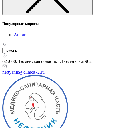
Популярные запросы
Анализ
625000, Тюменская область,
г.Тюмень, а\я 902
neftyanik@clinica72.ru