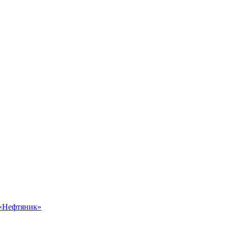
 «Нефтяник»