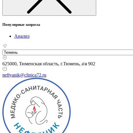
Популярные запросы
Анализ
625000, Тюменская область,
г.Тюмень, а\я 902
neftyanik@clinica72.ru