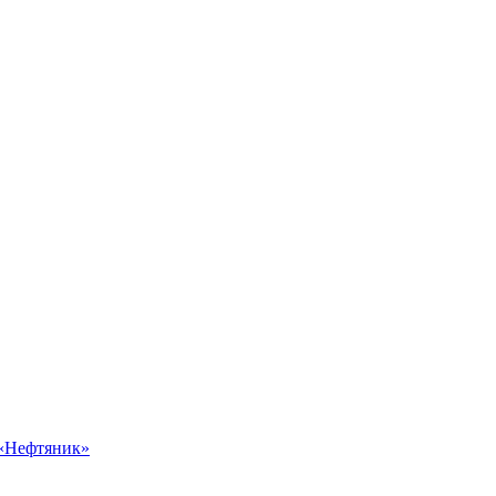
 «Нефтяник»