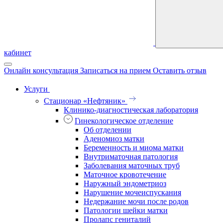
кабинет
Онлайн консультация
Записаться на прием
Оставить отзыв
Услуги
Стационар «Нефтяник»
Клинико-диагностическая лаборатория
Гинекологическое отделение
Об отделении
Аденомиоз матки
Беременность и миома матки
Внутриматочная патология
Заболевания маточных труб
Маточное кровотечение
Наружный эндометриоз
Нарушение мочеиспускания
Недержание мочи после родов
Патологии шейки матки
Пролапс гениталий