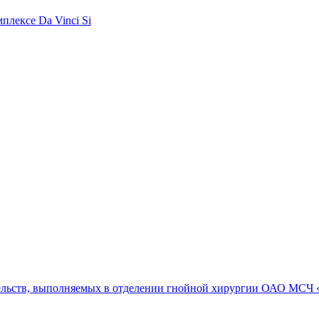
плексе Da Vinci Si
ельств, выполняемых в отделении гнойной хирургии ОАО МСЧ