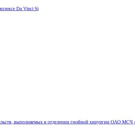
плексе Da Vinci Si
ельств, выполняемых в отделении гнойной хирургии ОАО МСЧ