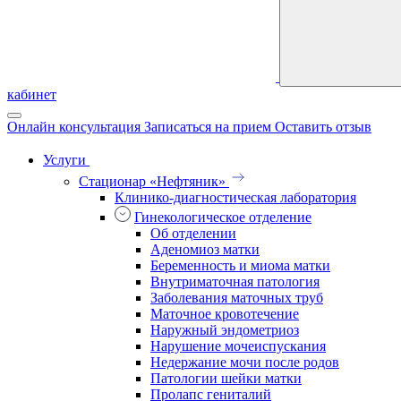
кабинет
Онлайн консультация
Записаться на прием
Оставить отзыв
Услуги
Стационар «Нефтяник»
Клинико-диагностическая лаборатория
Гинекологическое отделение
Об отделении
Аденомиоз матки
Беременность и миома матки
Внутриматочная патология
Заболевания маточных труб
Маточное кровотечение
Наружный эндометриоз
Нарушение мочеиспускания
Недержание мочи после родов
Патологии шейки матки
Пролапс гениталий