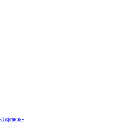
 «Нефтяник»