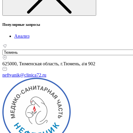
Популярные запросы
Анализ
625000, Тюменская область,
г.Тюмень, а\я 902
neftyanik@clinica72.ru