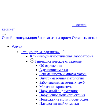
Личный
кабинет
Онлайн консультация
Записаться на прием
Оставить отзыв
Услуги
Стационар «Нефтяник»
Клинико-диагностическая лаборатория
Гинекологическое отделение
Об отделении
Аденомиоз матки
Беременность и миома матки
Внутриматочная патология
Заболевания маточных труб
Маточное кровотечение
Наружный эндометриоз
Нарушение мочеиспускания
Недержание мочи после родов
Патологии шейки матки