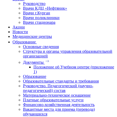
Руководство
Врачи КДЦ «Нефтяник»
Врачи г.Курган
Врачи поликлиники
Врачи стационара
Акции
Новости
Медицинские центры
Образование
Основные сведения
Структура и органы управления образовательной
организацией
Документы
Положение об Учебном центре (приложение
1)
Образование
Образовательные стандарты и требования
Руководство. Педагогический (научно-
педагогический) состав
Материально-техническое оснащение
Платные образовательные услуги
Финансово-хозяйственная деятельность
Вакантные места для приема (перевода)
обучающихся