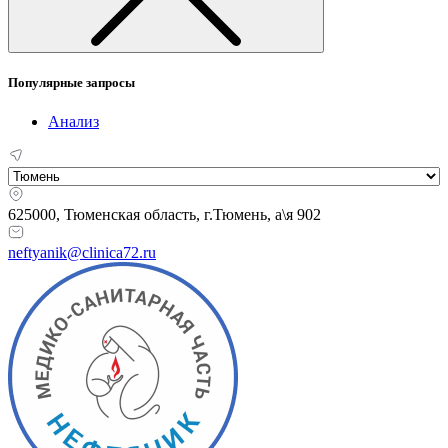
Популярные запросы
Анализ
625000, Тюменская область,
г.Тюмень, а\я 902
neftyanik@clinica72.ru