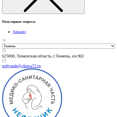
Популярные запросы
Анализ
625000, Тюменская область,
г.Тюмень, а\я 902
neftyanik@clinica72.ru