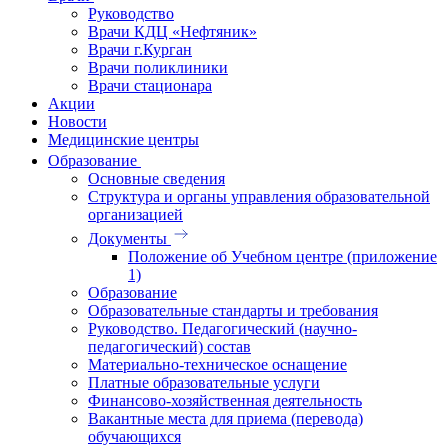
Руководство
Врачи КДЦ «Нефтяник»
Врачи г.Курган
Врачи поликлиники
Врачи стационара
Акции
Новости
Медицинские центры
Образование
Основные сведения
Структура и органы управления образовательной
организацией
Документы
Положение об Учебном центре (приложение
1)
Образование
Образовательные стандарты и требования
Руководство. Педагогический (научно-
педагогический) состав
Материально-техническое оснащение
Платные образовательные услуги
Финансово-хозяйственная деятельность
Вакантные места для приема (перевода)
обучающихся