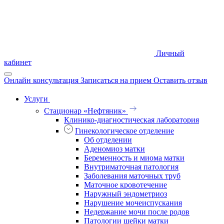
Личный
кабинет
Онлайн консультация
Записаться на прием
Оставить отзыв
Услуги
Стационар «Нефтяник»
Клинико-диагностическая лаборатория
Гинекологическое отделение
Об отделении
Аденомиоз матки
Беременность и миома матки
Внутриматочная патология
Заболевания маточных труб
Маточное кровотечение
Наружный эндометриоз
Нарушение мочеиспускания
Недержание мочи после родов
Патологии шейки матки