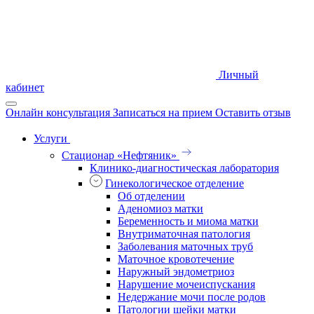
Личный
кабинет
Онлайн консультация
Записаться на прием
Оставить отзыв
Услуги
Стационар «Нефтяник»
Клинико-диагностическая лаборатория
Гинекологическое отделение
Об отделении
Аденомиоз матки
Беременность и миома матки
Внутриматочная патология
Заболевания маточных труб
Маточное кровотечение
Наружный эндометриоз
Нарушение мочеиспускания
Недержание мочи после родов
Патологии шейки матки