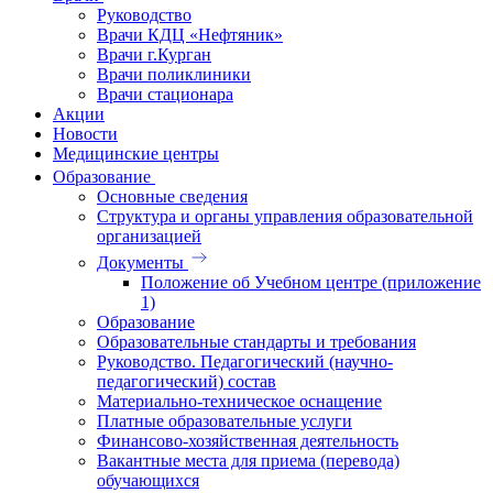
Руководство
Врачи КДЦ «Нефтяник»
Врачи г.Курган
Врачи поликлиники
Врачи стационара
Акции
Новости
Медицинские центры
Образование
Основные сведения
Структура и органы управления образовательной
организацией
Документы
Положение об Учебном центре (приложение
1)
Образование
Образовательные стандарты и требования
Руководство. Педагогический (научно-
педагогический) состав
Материально-техническое оснащение
Платные образовательные услуги
Финансово-хозяйственная деятельность
Вакантные места для приема (перевода)
обучающихся