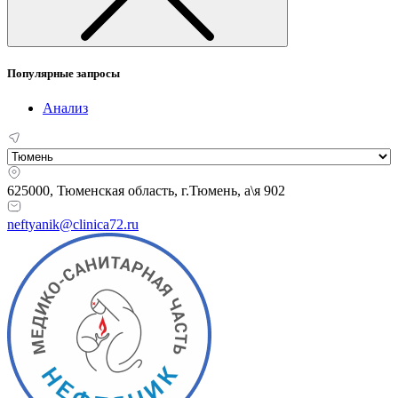
Популярные запросы
Анализ
625000, Тюменская область,
г.Тюмень, а\я 902
neftyanik@clinica72.ru