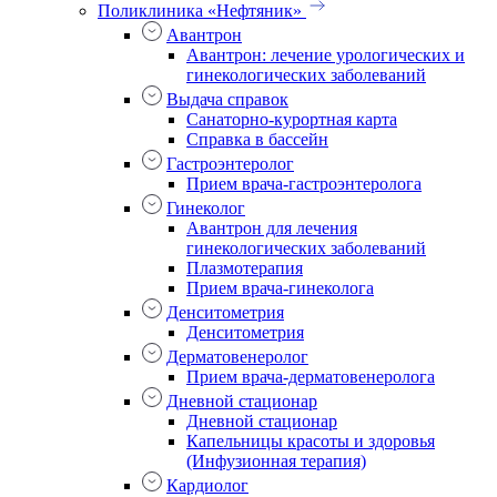
Поликлиника «Нефтяник»
Авантрон
Авантрон: лечение урологических и
гинекологических заболеваний
Выдача справок
Санаторно-курортная карта
Справка в бассейн
Гастроэнтеролог
Прием врача-гастроэнтеролога
Гинеколог
Авантрон для лечения
гинекологических заболеваний
Плазмотерапия
Прием врача-гинеколога
Денситометрия
Денситометрия
Дерматовенеролог
Прием врача-дерматовенеролога
Дневной стационар
Дневной стационар
Капельницы красоты и здоровья
(Инфузионная терапия)
Кардиолог