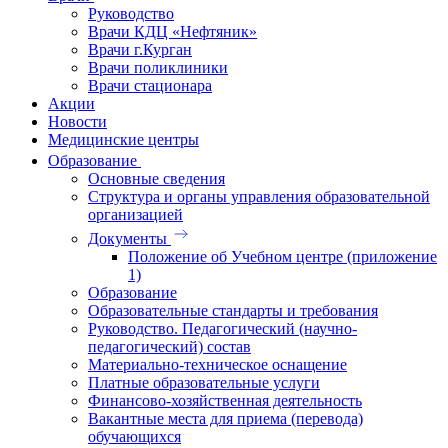
Руководство
Врачи КДЦ «Нефтяник»
Врачи г.Курган
Врачи поликлиники
Врачи стационара
Акции
Новости
Медицинские центры
Образование
Основные сведения
Структура и органы управления образовательной
организацией
Документы
Положение об Учебном центре (приложение
1)
Образование
Образовательные стандарты и требования
Руководство. Педагогический (научно-
педагогический) состав
Материально-техническое оснащение
Платные образовательные услуги
Финансово-хозяйственная деятельность
Вакантные места для приема (перевода)
обучающихся