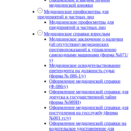
медицинской книжки
Медицинские профосмотры для
предприятий и частных лиц
Медицинские профосмотры для
предприятий и частных лиц
Медицинские справки взрослым
Медицинское заключение о наличии
(об отсутствии) медицинских
противопоказаний к управлению
самоходными машинами (форма №071/
у)
Медицинское освидетельствование
претендента на должность судьи
(форма № 086-1/у)
Оформление медицинской справки
(Ф-086/у)
Оформление медицинской справки для
допуска к государственной тайне
(форма №989Н)
Оформление медицинской справки для
поступления на госслужбу (форма
№001 гс/у)
Оформление медицинской справки на
водительское удостоверение для