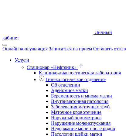
Личный
кабинет
Онлайн консультация
Записаться на прием
Оставить отзыв
Услуги
Стационар «Нефтяник»
Клинико-диагностическая лаборатория
Гинекологическое отделение
Об отделении
Аденомиоз матки
Беременность и миома матки
Внутриматочная патология
Заболевания маточных труб
Маточное кровотечение
Наружный эндометриоз
Нарушение мочеиспускания
Недержание мочи после родов
Патологии шейки матки