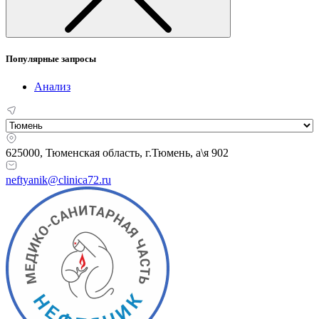
Популярные запросы
Анализ
625000, Тюменская область,
г.Тюмень, а\я 902
neftyanik@clinica72.ru