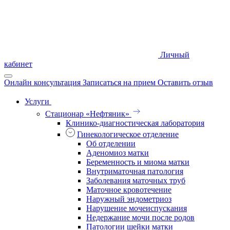
Личный
кабинет
Онлайн консультация
Записаться на прием
Оставить отзыв
Услуги
Стационар «Нефтяник»
Клинико-диагностическая лаборатория
Гинекологическое отделение
Об отделении
Аденомиоз матки
Беременность и миома матки
Внутриматочная патология
Заболевания маточных труб
Маточное кровотечение
Наружный эндометриоз
Нарушение мочеиспускания
Недержание мочи после родов
Патологии шейки матки