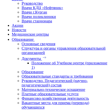
Руководство
Врачи КДЦ «Нефтяник»
Врачи г.Курган
Врачи поликлиники
Врачи стационара
Акции
Новости
Медицинские центры
Образование
Основные сведения
Структура и органы управления образовательной
организацией
Документы
Положение об Учебном центре (приложение
1)
Образование
Образовательные стандарты и требования
Руководство. Педагогический (научно-
педагогический) состав
Материально-техническое оснащение
Платные образовательные услуги
Финансово-хозяйственная деятельность
Вакантные места для приема (перевода)
обучающихся